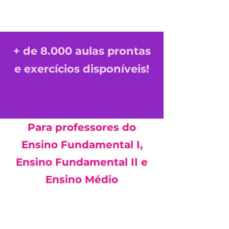
+ de 8.000 aulas prontas
e exercícios disponíveis!
Para professores
do
Ensino Fundamental I,
Ensino Fundamental II e
Ensino Médio